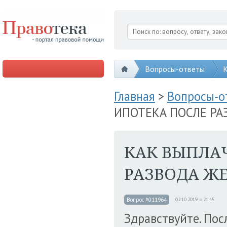
Вопросы-ответы
К
Главная
>
Вопросы-
ИПОТЕКА ПОСЛЕ РА
КАК ВЫПЛА
РАЗВОДА Ж
Вопрос #011964
02.10.2019 в 21:45
Здравствуйте. Пос