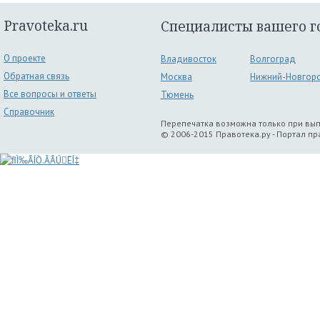
Pravoteka.ru
Специалисты вашего г
О проекте
Владивосток
Волгоград
Обратная связь
Москва
Нижний-Новгор
Все вопросы и ответы
Тюмень
Справочник
Перепечатка возможна только при вы
© 2006-2015 Правотека.ру - Портал п