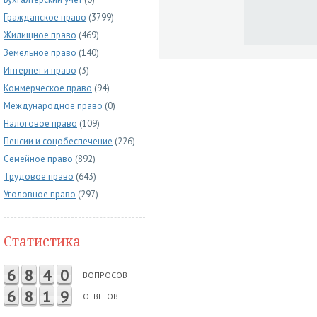
Гражданское право
(3799)
Жилищное право
(469)
Земельное право
(140)
Интернет и право
(3)
Коммерческое право
(94)
Международное право
(0)
Налоговое право
(109)
Пенсии и соцобеспечение
(226)
Семейное право
(892)
Трудовое право
(643)
Уголовное право
(297)
Статистика
6
8
4
0
ВОПРОСОВ
6
8
1
9
ОТВЕТОВ