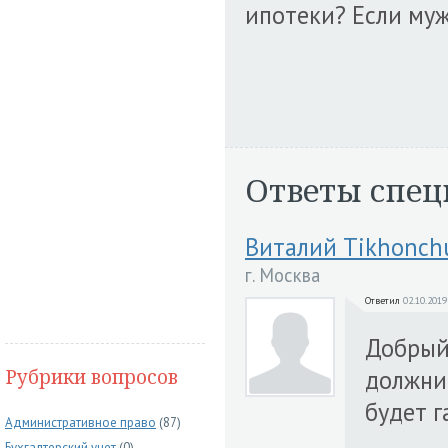
ипотеки? Если му
Ответы спец
Виталий Tikhonch
г. Москва
Ответил
02.10.2019
Добрый 
Рубрики вопросов
должник
будет 
Административное право
(87)
Бухгалтерский учет
(0)