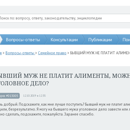
Вопросы-ответы
Консультации
Публикации
Пои
я
>
Вопросы-ответы
>
Семейное право
> БЫВШИЙ МУЖ НЕ ПЛАТИТ АЛИМЕ
ЫВШИЙ МУЖ НЕ ПЛАТИТ АЛИМЕНТЫ, МОЖН
ГОЛОВНОЕ ДЕЛО?
прос #013005
12.10.2019 в 12:35
ь добрый. Подскажите, как мне лучше поступить? Бывший муж не платит алим
или, безрезультатно. Я могу на бывшего мужа уголовное дело завести или 
но сделать, подскажите, пожалуйста. Заранее спасибо.