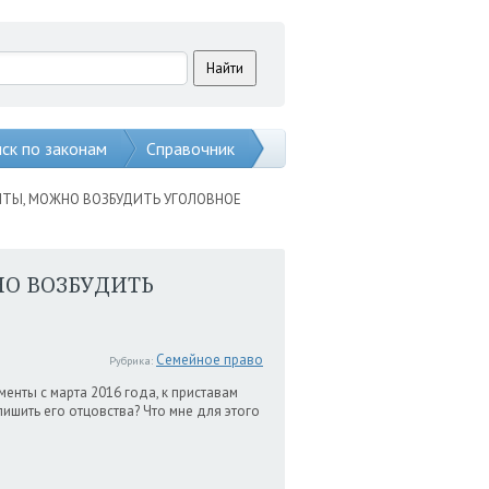
ск по законам
Справочник
НТЫ, МОЖНО ВОЗБУДИТЬ УГОЛОВНОЕ
О ВОЗБУДИТЬ
Семейное право
Рубрика:
енты с марта 2016 года, к приставам
лишить его отцовства? Что мне для этого