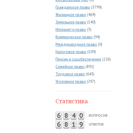
Гражданское право
(3799)
Жилищное право
(469)
Земельное право
(140)
Интернет и право
(3)
Коммерческое право
(94)
Международное право
(0)
Налоговое право
(109)
Пенсии и соцобеспечение
(226)
Семейное право
(892)
Трудовое право
(643)
Уголовное право
(297)
Статистика
6
8
4
0
ВОПРОСОВ
6
8
1
9
ОТВЕТОВ