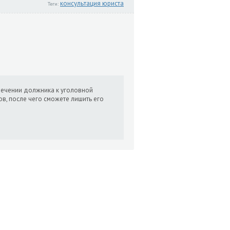
консультация юриста
Теги:
влечении должника к уголовной
ов, после чего сможете лишить его