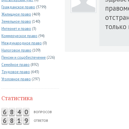
правом
Гражданское право
(3799)
Жилищное право
(469)
отстра
Земельное право
(140)
только 
Интернет и право
(3)
Коммерческое право
(94)
Международное право
(0)
Налоговое право
(109)
Пенсии и соцобеспечение
(226)
Семейное право
(892)
Трудовое право
(643)
Уголовное право
(297)
Статистика
6
8
4
0
ВОПРОСОВ
6
8
1
9
ОТВЕТОВ