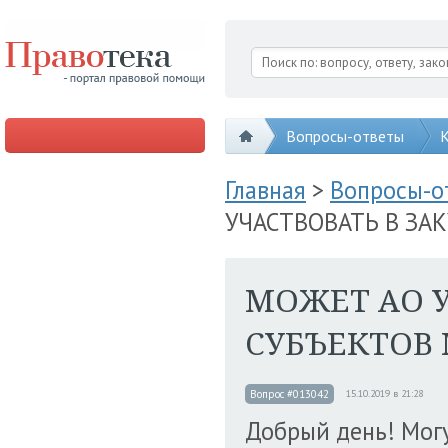
Вопросы-ответы
К
Главная
>
Вопросы-
УЧАСТВОВАТЬ В ЗА
МОЖЕТ АО У
СУБЪЕКТОВ
Вопрос #013042
15.10.2019 в 21:28
Добрый день! Могу