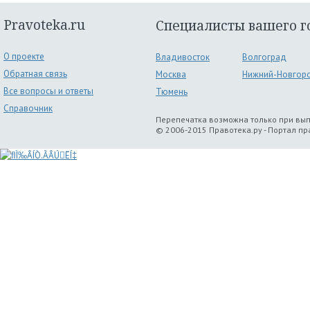
Pravoteka.ru
Специалисты вашего г
О проекте
Владивосток
Волгоград
Обратная связь
Москва
Нижний-Новгор
Все вопросы и ответы
Тюмень
Справочник
Перепечатка возможна только при вы
© 2006-2015 Правотека.ру - Портал п