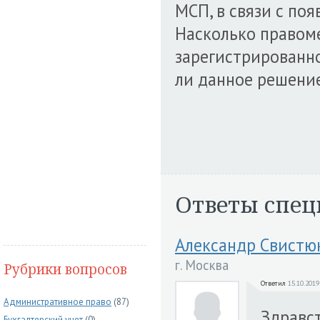
МСП, в связи с по
Насколько правоме
зарегистрированно
ли данное решение
Ответы спец
Александр Свистю
г. Москва
Рубрики вопросов
Ответил
15.10.2019
Административное право
(87)
Здравст
Бухгалтерский учет
(0)