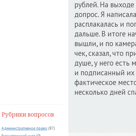
рублей. На выходе
допрос. Я написала
расплакалась и по
дальше. В итоге н
вышли, и по камер
чек, сказал, что п
душе, у него есть 
и подписанный их 
фактическое место
несколько дней сп
Рубрики вопросов
Административное право
(87)
Бухгалтерский учет
(0)