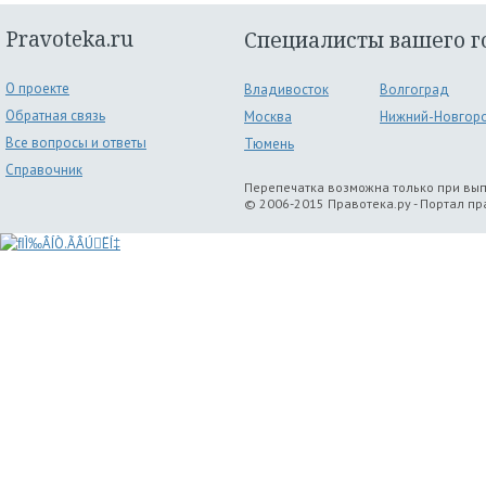
Pravoteka.ru
Специалисты вашего г
О проекте
Владивосток
Волгоград
Обратная связь
Москва
Нижний-Новгор
Все вопросы и ответы
Тюмень
Справочник
Перепечатка возможна только при вы
© 2006-2015 Правотека.ру - Портал п