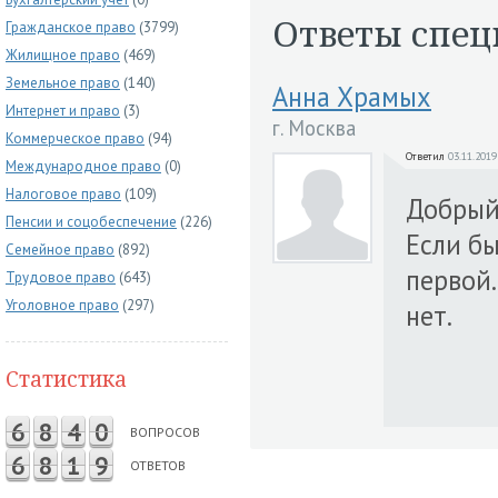
Ответы спец
Гражданское право
(3799)
Жилищное право
(469)
Земельное право
(140)
Анна Храмых
Интернет и право
(3)
г. Москва
Коммерческое право
(94)
Ответил
03.11.2019
Международное право
(0)
Налоговое право
(109)
Добрый 
Пенсии и соцобеспечение
(226)
Если бы
Семейное право
(892)
первой.
Трудовое право
(643)
Уголовное право
(297)
нет.
Статистика
6
8
4
0
ВОПРОСОВ
6
8
1
9
ОТВЕТОВ