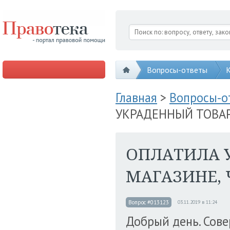
Вопросы-ответы
К
Главная
>
Вопросы-
УКРАДЕННЫЙ ТОВАР
ОПЛАТИЛА 
МАГАЗИНЕ, 
Вопрос #013123
03.11.2019 в 11:24
Добрый день. Сове