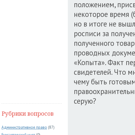
положением, присв
некоторое время (
но в итоге не вышл
росписи за получе
полученного товар
проводных докуме
«Копыта». Факт пе
свидетелей. Что мн
чему быть готовым
правоохранительны
серую?
Рубрики вопросов
Административное право
(87)
Бухгалтерский учет
(0)