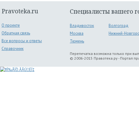
Pravoteka.ru
Специалисты вашего г
О проекте
Владивосток
Волгоград
Обратная связь
Москва
Нижний-Новгор
Все вопросы и ответы
Тюмень
Справочник
Перепечатка возможна только при вы
© 2006-2015 Правотека.ру - Портал п