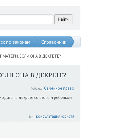
ск по законам
Справочник
 МАТЕРИ, ЕСЛИ ОНА В ДЕКРЕТЕ?
СЛИ ОНА В ДЕКРЕТЕ?
Семейное право
Рубрика:
аходится в декрете со вторым ребёнком.
консультация юриста
Теги: