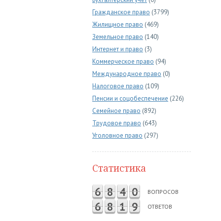
Гражданское право
(3799)
Жилищное право
(469)
Земельное право
(140)
Интернет и право
(3)
Коммерческое право
(94)
Международное право
(0)
Налоговое право
(109)
Пенсии и соцобеспечение
(226)
Семейное право
(892)
Трудовое право
(643)
Уголовное право
(297)
Статистика
6
8
4
0
ВОПРОСОВ
6
8
1
9
ОТВЕТОВ