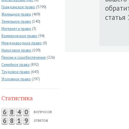
обратит
Гражданское право
(3799)
Жилищное право
(469)
статья 
Земельное право
(140)
Интернет и право
(3)
Коммерческое право
(94)
Международное право
(0)
Налоговое право
(109)
Пенсии и соцобеспечение
(226)
Семейное право
(892)
Трудовое право
(643)
Уголовное право
(297)
Статистика
6
8
4
0
ВОПРОСОВ
6
8
1
9
ОТВЕТОВ