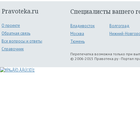
Pravoteka.ru
Специалисты вашего г
О проекте
Владивосток
Волгоград
Обратная связь
Москва
Нижний-Новгор
Все вопросы и ответы
Тюмень
Справочник
Перепечатка возможна только при вы
© 2006-2015 Правотека.ру - Портал п