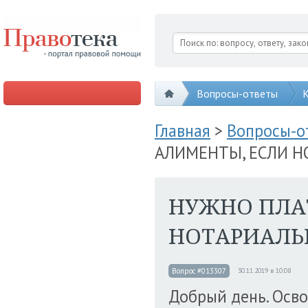
Вопросы-ответы
К
Главная
>
Вопросы-
АЛИМЕНТЫ, ЕСЛИ Н
НУЖНО ПЛА
НОТАРИАЛЬН
Вопрос #013307
30.11.2019 в 10:08
Добрый день. Осво