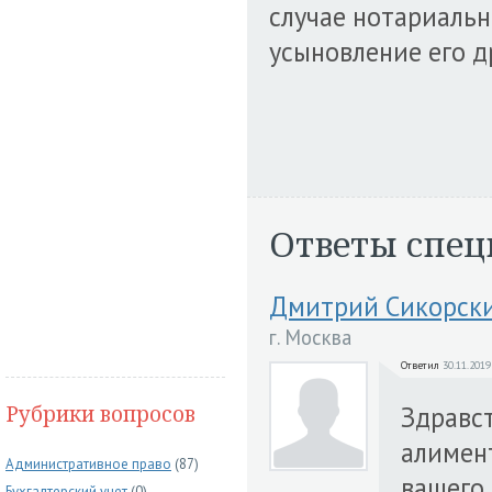
случае нотариальн
усыновление его д
Ответы спец
Дмитрий Сикорск
г. Москва
Ответил
30.11.2019
Рубрики вопросов
Здравст
алимен
Административное право
(87)
вашего 
Бухгалтерский учет
(0)