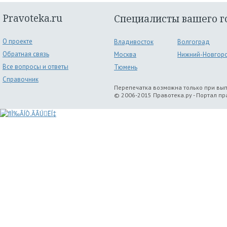
Pravoteka.ru
Специалисты вашего г
О проекте
Владивосток
Волгоград
Обратная связь
Москва
Нижний-Новгор
Все вопросы и ответы
Тюмень
Справочник
Перепечатка возможна только при вы
© 2006-2015 Правотека.ру - Портал п