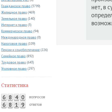
нет, в 
Гражданское право
(3799)
Жилищное право
(469)
опреде
Земельное право
(140)
возмож
Интернет и право
(3)
Коммерческое право
(94)
Международное право
(0)
Налоговое право
(109)
Пенсии и соцобеспечение
(226)
Семейное право
(892)
Трудовое право
(643)
Уголовное право
(297)
Статистика
6
8
4
0
ВОПРОСОВ
6
8
1
9
ОТВЕТОВ