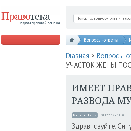
Вопросы-ответы
К
Главная
>
Вопросы-
УЧАСТОК ЖЕНЫ ПОС
ИМЕЕТ ПРА
РАЗВОДА М
Вопрос #013325
01.12.2019 в 11:50
Здравтсвуйте. Ситу