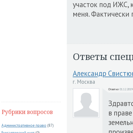
участок под ИЖС, 
меня. Фактически 
Ответы спец
Александр Свистю
г. Москва
Ответил
01.12.2019
Здравтс
Рубрики вопросов
в праве
земельн
Административное право
(87)
произве
Бухгалтерский учет
(0)