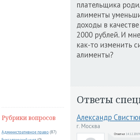
плательщика родил
алименты уменьшил
доходы в качестве 
2000 рублей. И мне
как-то изменить с
алименты?
Ответы спец
Александр Свистю
Рубрики вопросов
г. Москва
Административное право
(87)
Ответил
14.12.2019
Бухгалтерский учет
(0)