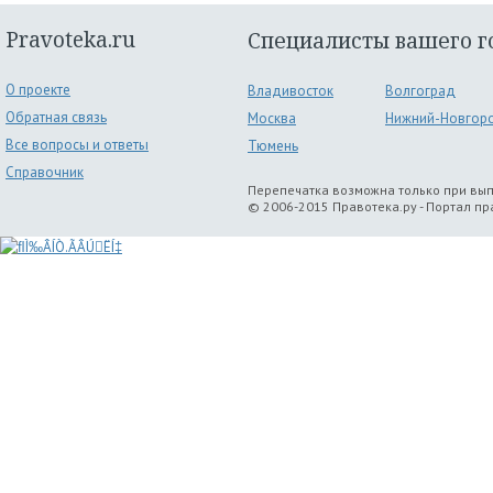
Pravoteka.ru
Специалисты вашего г
О проекте
Владивосток
Волгоград
Обратная связь
Москва
Нижний-Новгор
Все вопросы и ответы
Тюмень
Справочник
Перепечатка возможна только при вы
© 2006-2015 Правотека.ру - Портал п