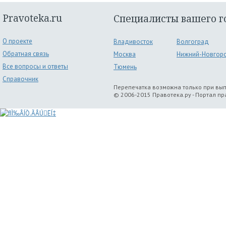
Pravoteka.ru
Специалисты вашего г
О проекте
Владивосток
Волгоград
Обратная связь
Москва
Нижний-Новгор
Все вопросы и ответы
Тюмень
Справочник
Перепечатка возможна только при вы
© 2006-2015 Правотека.ру - Портал п