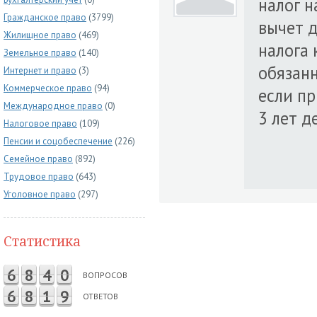
налог н
Гражданское право
(3799)
вычет д
Жилищное право
(469)
налога 
Земельное право
(140)
обязан
Интернет и право
(3)
Коммерческое право
(94)
если пр
Международное право
(0)
3 лет д
Налоговое право
(109)
Пенсии и соцобеспечение
(226)
Семейное право
(892)
Трудовое право
(643)
Уголовное право
(297)
Статистика
6
8
4
0
ВОПРОСОВ
6
8
1
9
ОТВЕТОВ