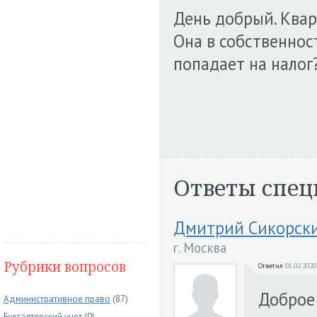
День добрый. Квар
Она в собственнос
попадает на налог
Ответы спец
Дмитрий Сикорск
г. Москва
Рубрики вопросов
Ответил
01.02.2020
Доброе 
Административное право
(87)
Бухгалтерский учет
(0)