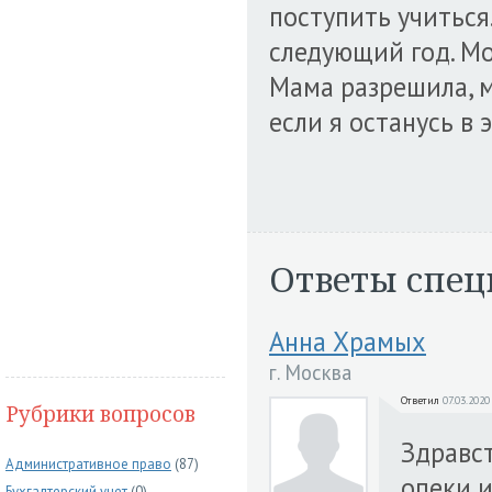
поступить учиться.
следующий год. Мо
Мама разрешила, м
если я останусь в 
Ответы спец
Анна Храмых
г. Москва
Ответил
07.03.2020
Рубрики вопросов
Здравст
Административное право
(87)
опеки и
Бухгалтерский учет
(0)