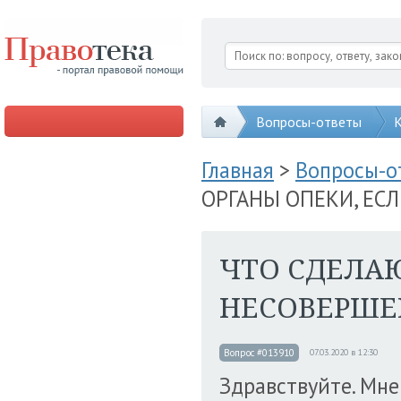
Вопросы-ответы
К
Главная
>
Вопросы-
ОРГАНЫ ОПЕКИ, ЕС
ЧТО СДЕЛАЮ
НЕСОВЕРШЕ
Вопрос #013910
07.03.2020 в 12:30
Здравствуйте. Мне 