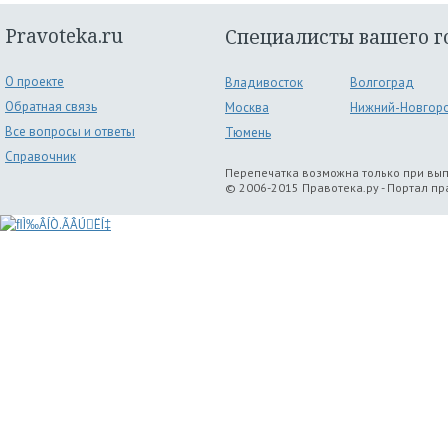
Pravoteka.ru
Специалисты вашего г
О проекте
Владивосток
Волгоград
Обратная связь
Москва
Нижний-Новгор
Все вопросы и ответы
Тюмень
Справочник
Перепечатка возможна только при вы
© 2006-2015 Правотека.ру - Портал п