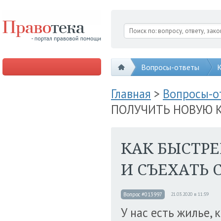
Вопросы-ответы
К
Главная
>
Вопросы-
ПОЛУЧИТЬ НОВУЮ К
КАК БЫСТРЕ
И СЪЕХАТЬ 
Вопрос #013997
21.03.2020 в 11:59
У нас есть жилье,