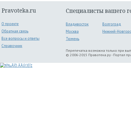
Pravoteka.ru
Специалисты вашего г
О проекте
Владивосток
Волгоград
Обратная связь
Москва
Нижний-Новгор
Все вопросы и ответы
Тюмень
Справочник
Перепечатка возможна только при вы
© 2006-2015 Правотека.ру - Портал п