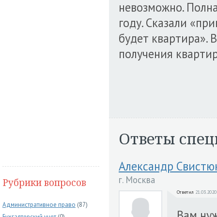
невозможно. Полна
году. Сказали «при
будет квартира». 
получения кварти
Ответы спец
Александр Свистю
г. Москва
Рубрики вопросов
Ответил
21.03.2020
Административное право
(87)
Вам ну
Бухгалтерский учет
(0)