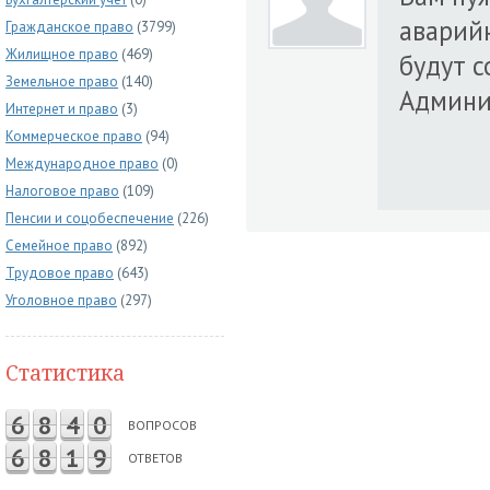
аварий
Гражданское право
(3799)
Жилищное право
(469)
будут с
Земельное право
(140)
Админи
Интернет и право
(3)
Коммерческое право
(94)
Международное право
(0)
Налоговое право
(109)
Пенсии и соцобеспечение
(226)
Семейное право
(892)
Трудовое право
(643)
Уголовное право
(297)
Статистика
6
8
4
0
ВОПРОСОВ
6
8
1
9
ОТВЕТОВ