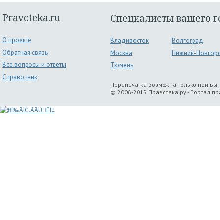
Pravoteka.ru
Специалисты вашего г
О проекте
Владивосток
Волгоград
Обратная связь
Москва
Нижний-Новгор
Все вопросы и ответы
Тюмень
Справочник
Перепечатка возможна только при вы
© 2006-2015 Правотека.ру - Портал п