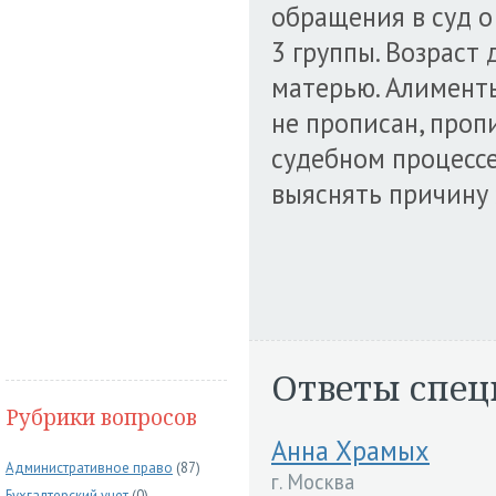
обращения в суд о
3 группы. Возраст 
матерью. Алименты
не прописан, пропи
судебном процессе
выяснять причину 
Ответы спец
Рубрики вопросов
Анна Храмых
Административное право
(87)
г. Москва
Бухгалтерский учет
(0)