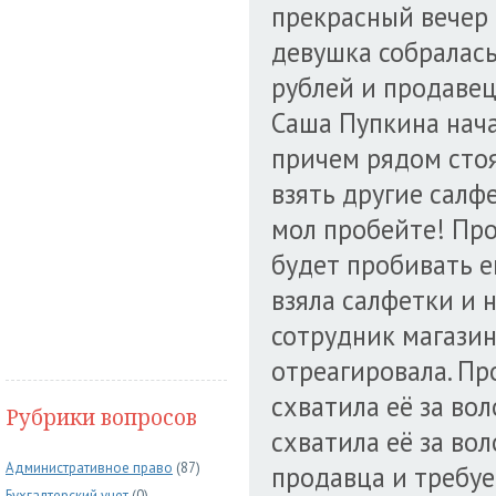
прекрасный вечер 
девушка собралась
рублей и продавец-
Саша Пупкина нача
причем рядом стоя
взять другие салфе
мол пробейте! Про
будет пробивать е
взяла салфетки и 
сотрудник магазин
отреагировала. Про
схватила её за во
Рубрики вопросов
схватила её за во
Административное право
(87)
продавца и требуе
Бухгалтерский учет
(0)