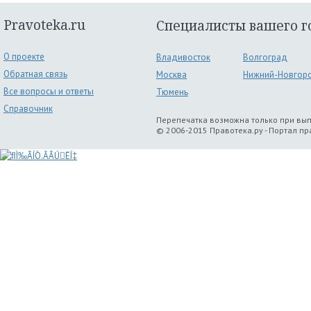
Pravoteka.ru
Специалисты вашего г
О проекте
Владивосток
Волгоград
Обратная связь
Москва
Нижний-Новгор
Все вопросы и ответы
Тюмень
Справочник
Перепечатка возможна только при вы
© 2006-2015 Правотека.ру - Портал п