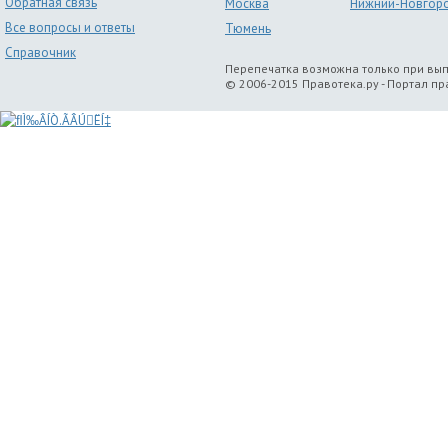
Обратная связь
Москва
Нижний-Новгор
Все вопросы и ответы
Тюмень
Справочник
Перепечатка возможна только при вы
© 2006-2015 Правотека.ру - Портал п