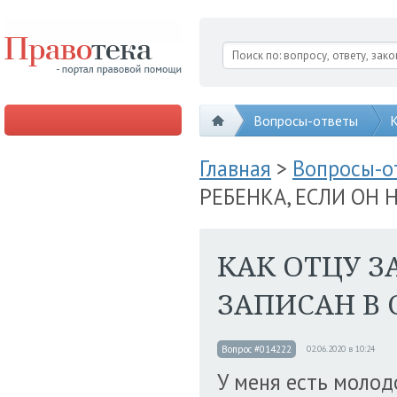
Вопросы-ответы
К
Главная
>
Вопросы-
РЕБЕНКА, ЕСЛИ ОН 
КАК ОТЦУ З
ЗАПИСАН В 
Вопрос #014222
02.06.2020 в 10:24
У меня есть молод