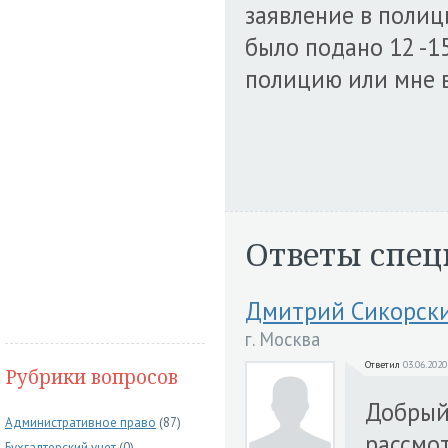
заявление в полиц
было подано 12 -15
полицию или мне 
Ответы спец
Дмитрий Сикорск
г. Москва
Ответил
03.06.2020
Рубрики вопросов
Добрый 
Административное право
(87)
рассмот
Бухгалтерский учет
(0)