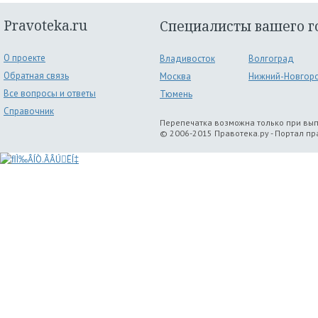
Pravoteka.ru
Специалисты вашего г
О проекте
Владивосток
Волгоград
Обратная связь
Москва
Нижний-Новгор
Все вопросы и ответы
Тюмень
Справочник
Перепечатка возможна только при вы
© 2006-2015 Правотека.ру - Портал п