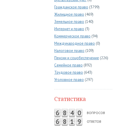
Гражданское право
(3799)
Жилищное право
(469)
Земельное право
(140)
Интернет и право
(3)
Коммерческое право
(94)
Международное право
(0)
Налоговое право
(109)
Пенсии и соцобеспечение
(226)
Семейное право
(892)
Трудовое право
(643)
Уголовное право
(297)
Статистика
6
8
4
0
ВОПРОСОВ
6
8
1
9
ОТВЕТОВ