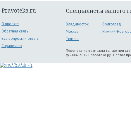
Pravoteka.ru
Специалисты вашего г
О проекте
Владивосток
Волгоград
Обратная связь
Москва
Нижний-Новгор
Все вопросы и ответы
Тюмень
Справочник
Перепечатка возможна только при вы
© 2006-2015 Правотека.ру - Портал п