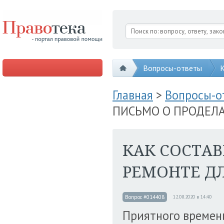
Вопросы-ответы
К
Главная
>
Вопросы-
ПИСЬМО О ПРОДЕЛ
КАК СОСТА
РЕМОНТЕ Д
Вопрос #014408
12.08.2020 в 14:40
Приятного времени