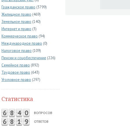
Гражданское право
(3799)
Жилищное право
(469)
Земельное право
(140)
Интернет и право
(3)
Коммерческое право
(94)
Международное право
(0)
Налоговое право
(109)
Пенсии и соцобеспечение
(226)
Семейное право
(892)
Трудовое право
(643)
Уголовное право
(297)
Статистика
6
8
4
0
ВОПРОСОВ
6
8
1
9
ОТВЕТОВ