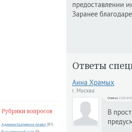
предоставлении и
Заранее благодаре
Ответы спец
Анна Храмых
г. Москва
Ответил
12.08.2020
Рубрики вопросов
В прос
предус
Административное право
(87)
Бухгалтерский учет
(0)