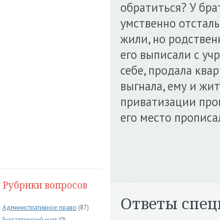
обратиться? У бра
умственно отсталый
жили, но родствен
его выписали с уч
себе, продала квар
выгнала, ему и жит
приватизации пров
его место прописа
Рубрики вопросов
Ответы спец
Административное право
(87)
Бухгалтерский учет
(0)