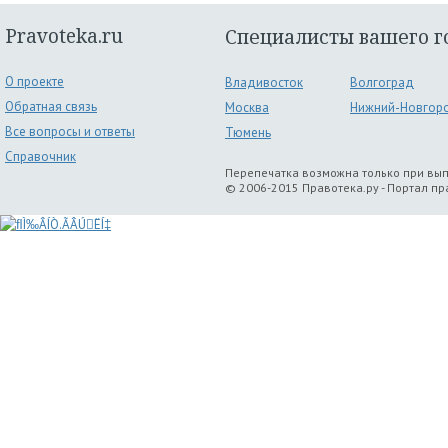
Pravoteka.ru
Специалисты вашего г
О проекте
Владивосток
Волгоград
Обратная связь
Москва
Нижний-Новгор
Все вопросы и ответы
Тюмень
Справочник
Перепечатка возможна только при вы
© 2006-2015 Правотека.ру - Портал п