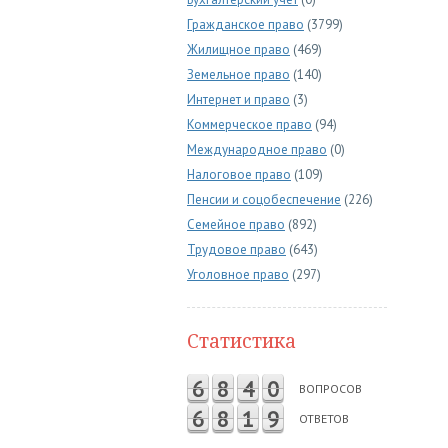
Гражданское право
(3799)
Жилищное право
(469)
Земельное право
(140)
Интернет и право
(3)
Коммерческое право
(94)
Международное право
(0)
Налоговое право
(109)
Пенсии и соцобеспечение
(226)
Семейное право
(892)
Трудовое право
(643)
Уголовное право
(297)
Статистика
6
8
4
0
ВОПРОСОВ
6
8
1
9
ОТВЕТОВ