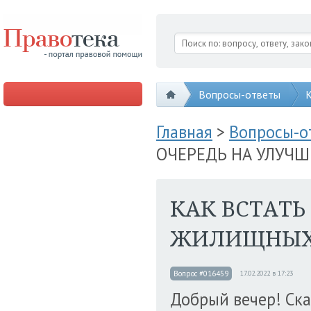
Вопросы-ответы
К
Главная
>
Вопросы-
ОЧЕРЕДЬ НА УЛУЧ
КАК ВСТАТЬ
ЖИЛИЩНЫХ
Вопрос #016459
17.02.2022 в 17:23
Добрый вечер! Ска