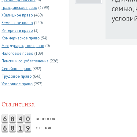
семью,
Гражданское право
(3799)
Жилищное право
(469)
условий
Земельное право
(140)
Интернет и право
(3)
Коммерческое право
(94)
Международное право
(0)
Налоговое право
(109)
Пенсии и соцобеспечение
(226)
Семейное право
(892)
Трудовое право
(643)
Уголовное право
(297)
Статистика
6
8
4
0
ВОПРОСОВ
6
8
1
9
ОТВЕТОВ