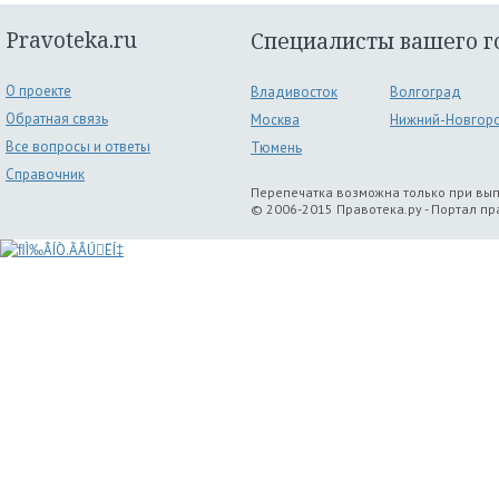
Pravoteka.ru
Специалисты вашего г
О проекте
Владивосток
Волгоград
Обратная связь
Москва
Нижний-Новгор
Все вопросы и ответы
Тюмень
Справочник
Перепечатка возможна только при вы
© 2006-2015 Правотека.ру - Портал п