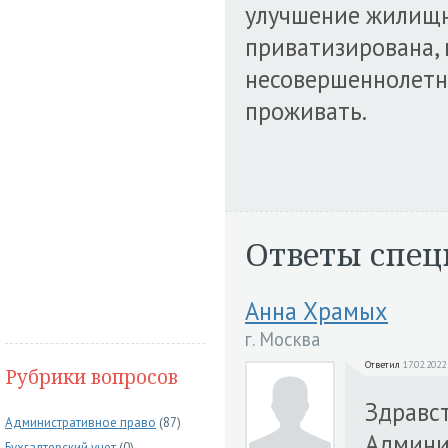
улучшение жилищн
приватизирована, 
несовершеннолетн
проживать.
Ответы спец
Анна Храмых
г. Москва
Ответил
17.02.2022
Рубрики вопросов
Здравст
Административное право
(87)
Админис
Бухгалтерский учет
(0)