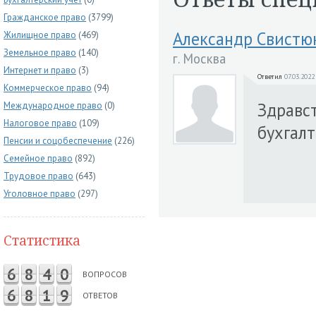
Гражданское право
(3799)
Александр Свистю
Жилищное право
(469)
Земельное право
(140)
г. Москва
Интернет и право
(3)
Ответил
07.03.2022
Коммерческое право
(94)
Здравс
Международное право
(0)
Налоговое право
(109)
бухгалт
Пенсии и соцобеспечение
(226)
Семейное право
(892)
Трудовое право
(643)
Уголовное право
(297)
Статистика
6
8
4
0
ВОПРОСОВ
6
8
1
9
ОТВЕТОВ