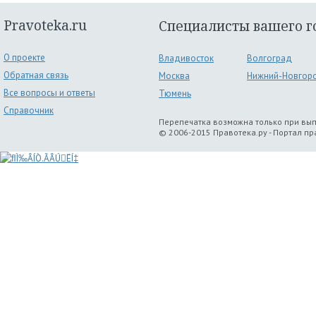
Pravoteka.ru
Специалисты вашего г
О проекте
Владивосток
Волгоград
Обратная связь
Москва
Нижний-Новгор
Все вопросы и ответы
Тюмень
Справочник
Перепечатка возможна только при вы
© 2006-2015 Правотека.ру - Портал п