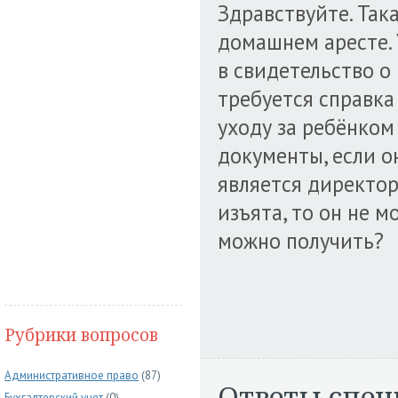
Здравствуйте. Так
домашнем аресте. 
в свидетельство о
требуется справка 
уходу за ребёнком 
документы, если он
является директор
изъята, то он не м
можно получить?
Рубрики вопросов
Административное право
(87)
Ответы спец
Бухгалтерский учет
(0)