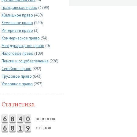
Гражданское право
(3799)
Жилищное право
(469)
Земельное право
(140)
Интернет и право
(3)
Коммерческое право
(94)
Международное право
(0)
Налоговое право
(109)
Пенсии и соцобеспечение
(226)
Семейное право
(892)
Трудовое право
(643)
Уголовное право
(297)
Статистика
6
8
4
0
ВОПРОСОВ
6
8
1
9
ОТВЕТОВ