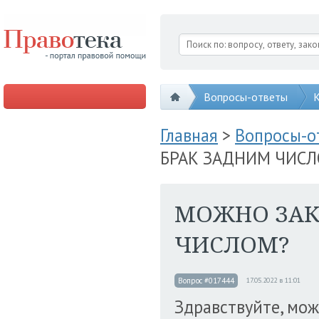
Вопросы-ответы
К
Главная
>
Вопросы-
БРАК ЗАДНИМ ЧИС
МОЖНО ЗАК
ЧИСЛОМ?
Вопрос #017444
17.05.2022 в 11:01
Здравствуйте, мож