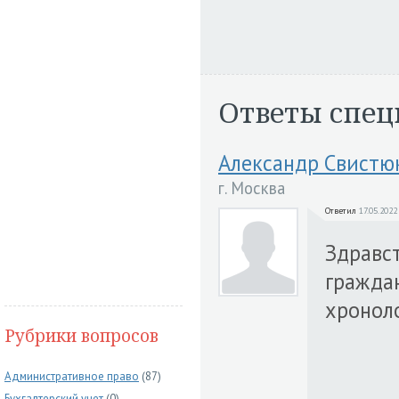
Ответы спец
Александр Свистю
г. Москва
Ответил
17.05.2022
Здравст
граждан
хронол
Рубрики вопросов
Административное право
(87)
Бухгалтерский учет
(0)