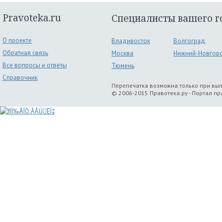
Pravoteka.ru
Специалисты вашего г
О проекте
Владивосток
Волгоград
Обратная связь
Москва
Нижний-Новгор
Все вопросы и ответы
Тюмень
Справочник
Перепечатка возможна только при вы
© 2006-2015 Правотека.ру - Портал п