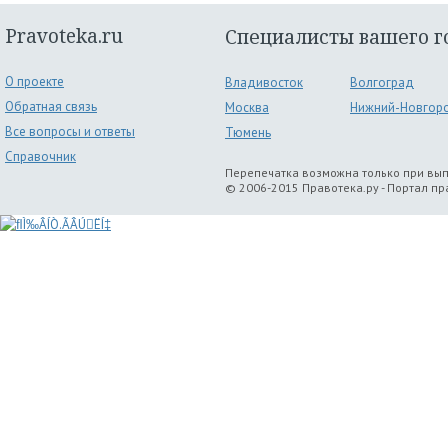
Pravoteka.ru
Специалисты вашего г
О проекте
Владивосток
Волгоград
Обратная связь
Москва
Нижний-Новгор
Все вопросы и ответы
Тюмень
Справочник
Перепечатка возможна только при вы
© 2006-2015 Правотека.ру - Портал п