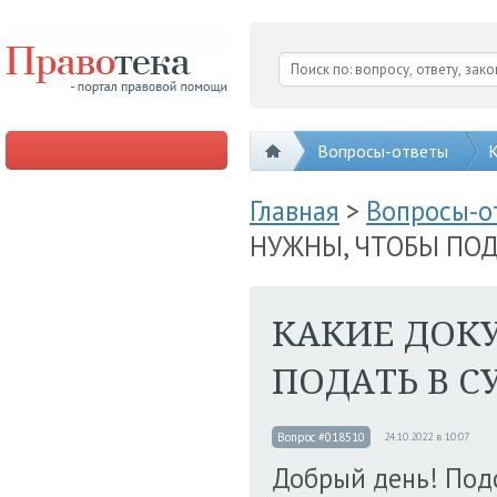
Вопросы-ответы
К
Главная
>
Вопросы-
НУЖНЫ, ЧТОБЫ ПОД
КАКИЕ ДОК
ПОДАТЬ В С
Вопрос #018510
24.10.2022 в 10:07
Добрый день! Под