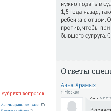
нужно подать в суд
1,5 года назад, та
ребенка с отцом. 
против, чтобы при
бывшего супруга. 
Ответы спец
Анна Храмых
г. Москва
Рубрики вопросов
Ответил
24.10.2022
Административное право
(87)
Здравст
Бухгалтерский учет
(0)