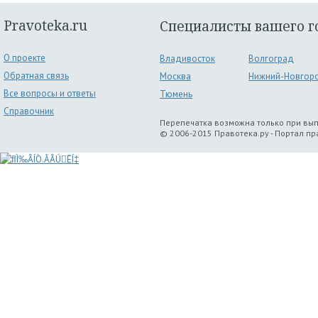
Pravoteka.ru
Специалисты вашего г
О проекте
Владивосток
Волгоград
Обратная связь
Москва
Нижний-Новгор
Все вопросы и ответы
Тюмень
Справочник
Перепечатка возможна только при вы
© 2006-2015 Правотека.ру - Портал п