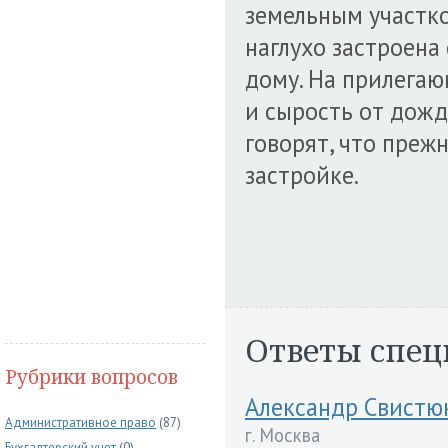
земельным участко
наглухо застроена 
дому. На прилегаю
и сырость от дожд
говорят, что преж
застройке.
Ответы спец
Рубрики вопросов
Александр Свистю
Административное право
(87)
г. Москва
Бухгалтерский учет
(0)