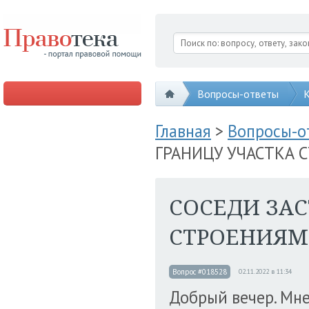
Вопросы-ответы
К
Главная
>
Вопросы-
ГРАНИЦУ УЧАСТКА 
СОСЕДИ ЗА
СТРОЕНИЯМИ
Вопрос #018528
02.11.2022 в 11:34
Добрый вечер. Мне