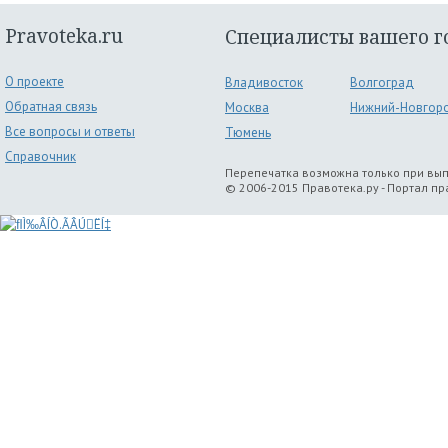
Pravoteka.ru
Специалисты вашего г
О проекте
Владивосток
Волгоград
Обратная связь
Москва
Нижний-Новгор
Все вопросы и ответы
Тюмень
Справочник
Перепечатка возможна только при вы
© 2006-2015 Правотека.ру - Портал п