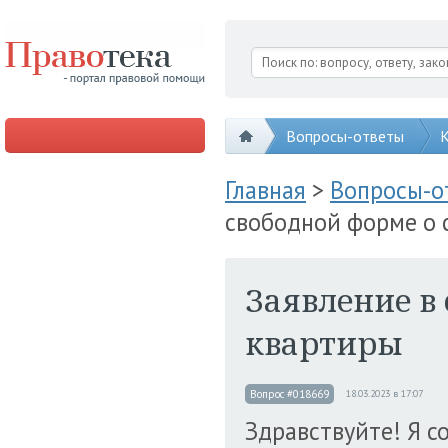
Вопросы-ответы
К
Главная
>
Вопросы-
свободной форме о 
Заявление в
квартиры
Вопрос #018669
18.03.2023 в 17:07
Здравствуйте! Я с