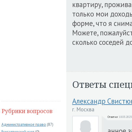
квартиру, прожива
только мои доходы
форме, что я сним
Можете, пожалуйст
сколько соседей д
Ответы спец
Александр Свистю
г. Москва
Рубрики вопросов
Ответил
18.03.2023
Административное право
(87)
анное з
Бухгалтерский учет
(0)