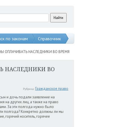
ск по законам
Справочник
ЖНЫ ОПЛАЧИВАТЬ НАСЛЕДНИКИ ВО ВРЕМЯ
ТЬ НАСЛЕДНИКИ ВО
Гражданское право
Рубрика:
а сын и дочь подали заявление на
я на других лиц, а также на право
ми. За эти полгода нужно было
эти полгода? Конкретно должны ли мы
ие, горячий носитель, горячее