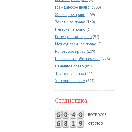
Гражданское право
(3799)
Жилищное право
(469)
Земельное право
(140)
Интернет и право
(3)
Коммерческое право
(94)
Международное право
(0)
Налоговое право
(109)
Пенсии и соцобеспечение
(226)
Семейное право
(892)
Трудовое право
(643)
Уголовное право
(297)
Статистика
6
8
4
0
ВОПРОСОВ
6
8
1
9
ОТВЕТОВ