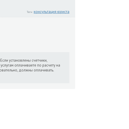
консультация юриста
Теги:
 Если установлены счетчики,
услугам оплачиваете по расчету на
едовательно, должны оплачивать.