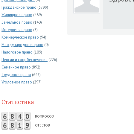
Гражданское право
(3799)
Жилищное право
(469)
Земельное право
(140)
Интернет и право
(3)
Коммерческое право
(94)
Международное право
(0)
Налоговое право
(109)
Пенсии и соцобеспечение
(226)
Семейное право
(892)
Трудовое право
(643)
Уголовное право
(297)
Статистика
6
8
4
0
ВОПРОСОВ
6
8
1
9
ОТВЕТОВ