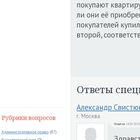
покупают квартиру
ли они её приобре
покупателей купил
второй, соответств
Ответы спец
Александр Свистю
г. Москва
Рубрики вопросов
Ответил
18.09.2023
Административное право
(87)
Здравст
Бухгалтерский учет
(0)