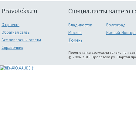
Pravoteka.ru
Специалисты вашего г
О проекте
Владивосток
Волгоград
Обратная связь
Москва
Нижний-Новгор
Все вопросы и ответы
Тюмень
Справочник
Перепечатка возможна только при вы
© 2006-2015 Правотека.ру - Портал п