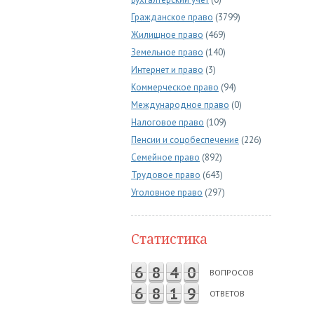
Гражданское право
(3799)
Жилищное право
(469)
Земельное право
(140)
Интернет и право
(3)
Коммерческое право
(94)
Международное право
(0)
Налоговое право
(109)
Пенсии и соцобеспечение
(226)
Семейное право
(892)
Трудовое право
(643)
Уголовное право
(297)
Статистика
6
8
4
0
ВОПРОСОВ
6
8
1
9
ОТВЕТОВ