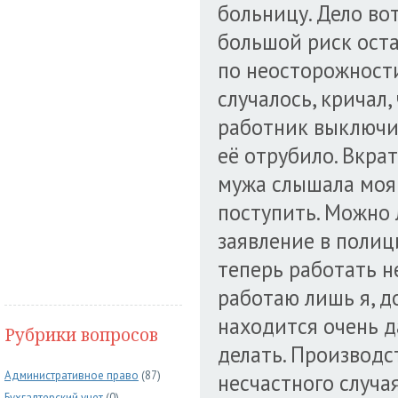
больницу. Дело вот
большой риск оста
по неосторожности
случалось, кричал,
работник выключил
её отрубило. Вкрат
мужа слышала моя д
поступить. Можно 
заявление в поли
теперь работать н
работаю лишь я, д
находится очень да
Рубрики вопросов
делать. Производс
Административное право
(87)
несчастного случа
Бухгалтерский учет
(0)