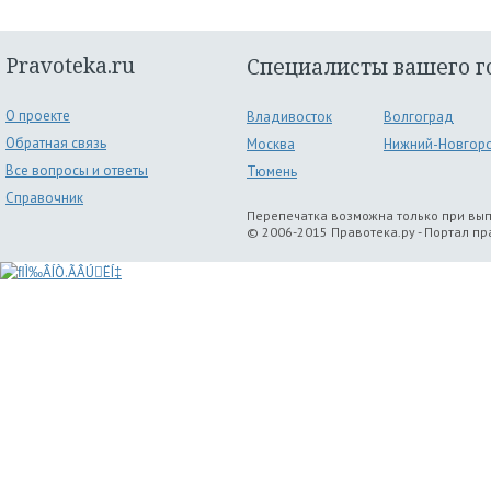
Pravoteka.ru
Специалисты вашего г
О проекте
Владивосток
Волгоград
Обратная связь
Москва
Нижний-Новгор
Все вопросы и ответы
Тюмень
Справочник
Перепечатка возможна только при вы
© 2006-2015 Правотека.ру - Портал п