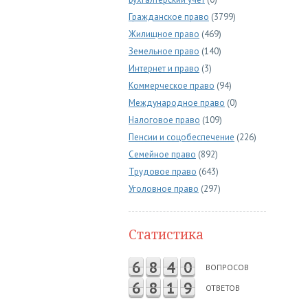
Гражданское право
(3799)
Жилищное право
(469)
Земельное право
(140)
Интернет и право
(3)
Коммерческое право
(94)
Международное право
(0)
Налоговое право
(109)
Пенсии и соцобеспечение
(226)
Семейное право
(892)
Трудовое право
(643)
Уголовное право
(297)
Статистика
6
8
4
0
ВОПРОСОВ
6
8
1
9
ОТВЕТОВ