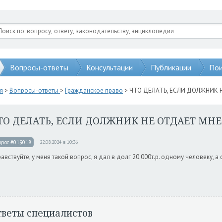
Вопросы-ответы
Консультации
Публикации
Пои
я
>
Вопросы-ответы
>
Гражданское право
> ЧТО ДЕЛАТЬ, ЕСЛИ ДОЛЖНИК 
ТО ДЕЛАТЬ, ЕСЛИ ДОЛЖНИК НЕ ОТДАЕТ МНЕ
прос #019018
22.08.2024 в 10:36
авствуйте, у меня такой вопрос, я дал в долг 20.000т.р. одному человеку, а 
тветы специалистов