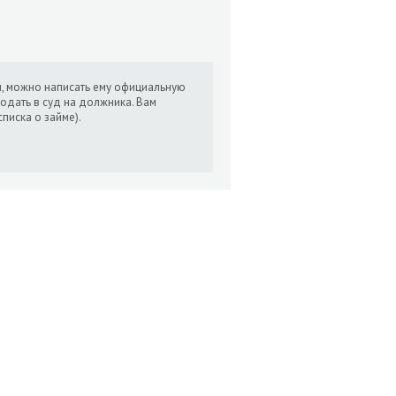
ы, можно написать ему официальную
одать в суд на должника. Вам
писка о займе).