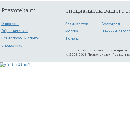
Pravoteka.ru
Специалисты вашего г
О проекте
Владивосток
Волгоград
Обратная связь
Москва
Нижний-Новгор
Все вопросы и ответы
Тюмень
Справочник
Перепечатка возможна только при вы
© 2006-2015 Правотека.ру - Портал п