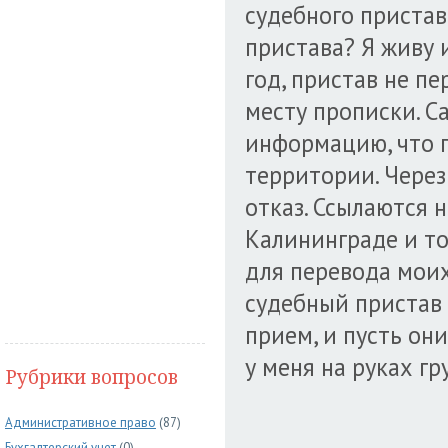
судебного пристав
пристава? Я живу 
год, пристав не п
месту прописки. С
информацию, что п
территории. Через
отказ. Ссылаются н
Калининграде и то,
для перевода мои
судебный пристав 
прием, и пусть он
у меня на руках г
Рубрики вопросов
Административное право
(87)
Бухгалтерский учет
(0)