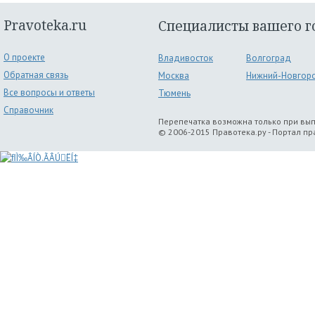
Pravoteka.ru
Специалисты вашего г
О проекте
Владивосток
Волгоград
Обратная связь
Москва
Нижний-Новгор
Все вопросы и ответы
Тюмень
Справочник
Перепечатка возможна только при вы
© 2006-2015 Правотека.ру - Портал п