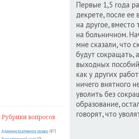
Первые 1,5 года р
декрете, после ее
на другое, вместо 
на больничном. На
мне сказали, что с
будут сокращать, 
выходных пособий,
как у других работ
ничего внятного н
уволить без сокра
образование, остал
говорят, что уволят
Рубрики вопросов
Административное право
(87)
Бухгалтерский учет
(0)