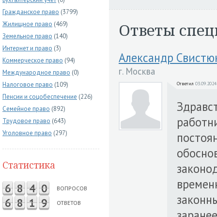
Гражданское право
(3799)
Ответы спец
Жилищное право
(469)
Земельное право
(140)
Интернет и право
(3)
Александр Свистю
Коммерческое право
(94)
г. Москва
Международное право
(0)
Налоговое право
(109)
Ответил
03.09.2024
Пенсии и соцобеспечение
(226)
Здравст
Семейное право
(892)
работни
Трудовое право
(643)
Уголовное право
(297)
постоян
обосно
Статистика
законод
временн
6
8
4
0
ВОПРОСОВ
законны
6
8
1
9
ОТВЕТОВ
заранее