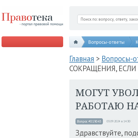
Вопросы-ответы
К
Главная
>
Вопросы-
СОКРАЩЕНИЯ, ЕСЛИ
МОГУТ УВОЛ
РАБОТАЮ НА
Вопрос #019043
03.09.2024 в 14:30
Здравствуйте, подс