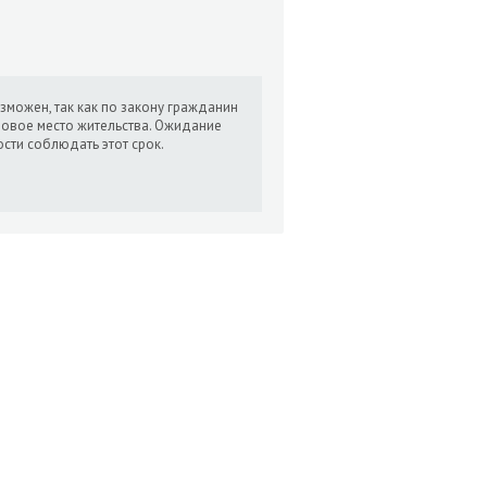
можен, так как по закону гражданин
новое место жительства. Ожидание
сти соблюдать этот срок.