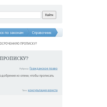
ск по законам
Справочник
РОСРОЧЕННУЮ ПРОПИСКУ?
 ПРОПИСКУ?
Гражданское право
Рубрика:
 одобрения из опеки, чтобы прописать
консультация юриста
Теги: