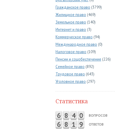
Гражданское право
(3799)
Жилищное право
(469)
Земельное право
(140)
Интернет и право
(3)
Коммерческое право
(94)
Международное право
(0)
Налоговое право
(109)
Пенсии и соцобеспечение
(226)
Семейное право
(892)
Трудовое право
(643)
Уголовное право
(297)
Статистика
6
8
4
0
ВОПРОСОВ
6
8
1
9
ОТВЕТОВ