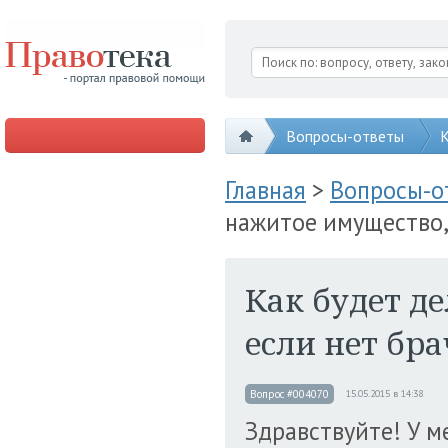
Вопросы-ответы
К
Главная
>
Вопросы-
нажитое имущество,
Как будет д
если нет бр
Вопрос #004070
15.05.2015 в 14:38
Здравствуйте! У м