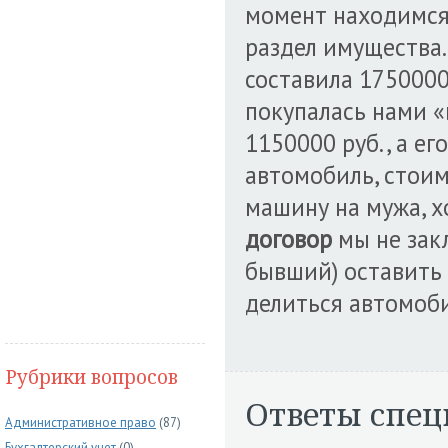
момент находимся
раздел имущества.
составила 1750000
покупалась нами «
1150000 руб., а ег
автомобиль, стоим
машину на мужа, х
договор
мы не зак
бывший) оставить 
делиться автомоб
Рубрики вопросов
Ответы спец
Административное право
(87)
Бухгалтерский учет
(0)