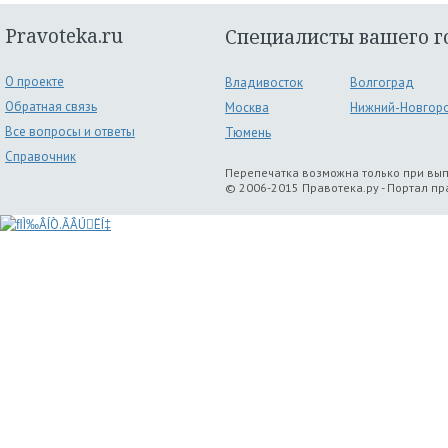
Pravoteka.ru
Специалисты вашего г
О проекте
Владивосток
Волгоград
Обратная связь
Москва
Нижний-Новгор
Все вопросы и ответы
Тюмень
Справочник
Перепечатка возможна только при вы
© 2006-2015 Правотека.ру - Портал п