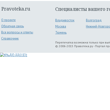
Pravoteka.ru
Специалисты вашего г
О проекте
Владивосток
Волгоград
Обратная связь
Москва
Нижний-Новгор
Все вопросы и ответы
Тюмень
Справочник
Перепечатка возможна только при вы
© 2006-2015 Правотека.ру - Портал п