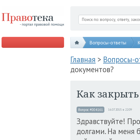
Вопросы-ответы
К
Главная
>
Вопросы-
документов?
Как закрыть
Вопрос #004161
16.07.2015 в 22:09
Здравствуйте! Пр
долгами. На меня 