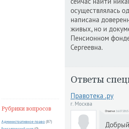
сейчас найти ника
осуществлялась од
написана доверенн
живых, но и докуме
Пенсионном фонде
Сергеевна.
Ответы спец
Правотека .ру
г. Москва
Рубрики вопросов
Ответил
16.07.2015
Административное право
(87)
Добрый
Бухгалтерский учет
(0)