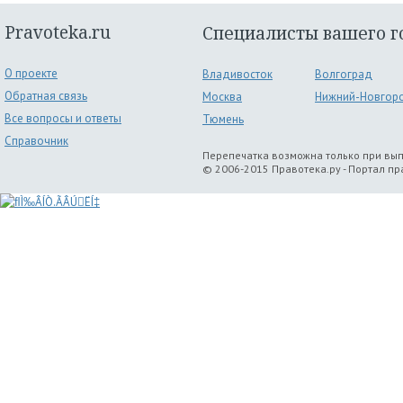
Pravoteka.ru
Специалисты вашего г
О проекте
Владивосток
Волгоград
Обратная связь
Москва
Нижний-Новгор
Все вопросы и ответы
Тюмень
Справочник
Перепечатка возможна только при вы
© 2006-2015 Правотека.ру - Портал п