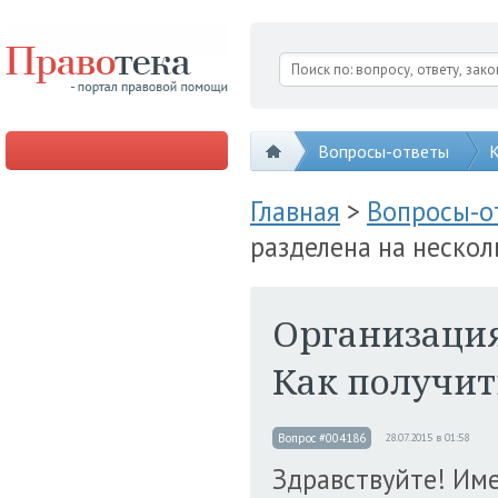
Вопросы-ответы
К
Главная
>
Вопросы-
разделена на нескол
Организация
Как получит
Вопрос #004186
28.07.2015 в 01:58
Здравствуйте! Име