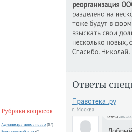
реорганизация ОО
разделено на неск
тоже будут в фор
взыскать свои дол
несколько новых, 
Спасибо. Николай.
Ответы спец
Правотека .ру
г. Москва
Рубрики вопросов
Ответил
28.07.2015
Административное право
(87)
Добрый 
Бухгалтерский учет
(0)