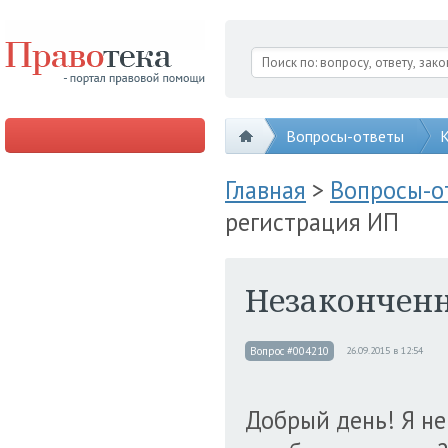
Вопросы-ответы
К
Главная
>
Вопросы-
регистрация ИП
Незаконченн
Вопрос #004210
26.09.2015 в 12:54
Добрый день! Я н