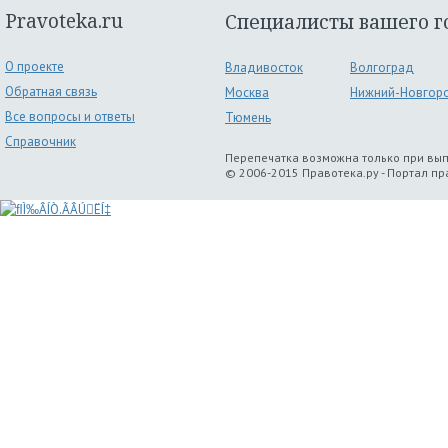
Pravoteka.ru
Специалисты вашего г
О проекте
Владивосток
Волгоград
Обратная связь
Москва
Нижний-Новгор
Все вопросы и ответы
Тюмень
Справочник
Перепечатка возможна только при вы
© 2006-2015 Правотека.ру - Портал п