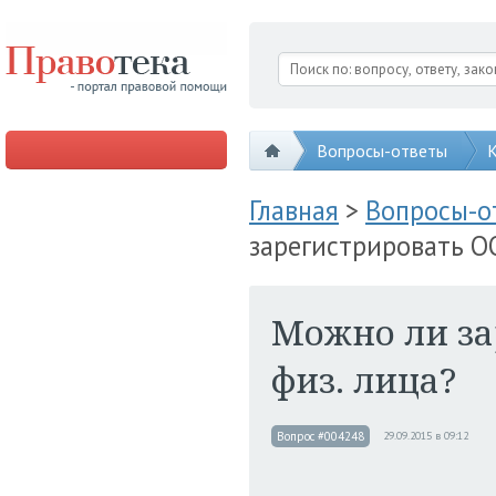
Вопросы-ответы
К
Главная
>
Вопросы-
зарегистрировать ОО
Можно ли за
физ. лица?
Вопрос #004248
29.09.2015 в 09:12