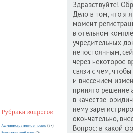
Здравствуйте! Обр
Дело в том, что я
момент регистрац
в отельном комплек
учредительных док
непостоянным, сей
через некоторое в
связи с чем, чтоб
и внесением изме
принято решение а
в качестве юридич
нему зарегистриров
Рубрики вопросов
окончательно, вне
Административное право
(87)
Вопрос: в какой ф
Бухгалтерский учет
(0)