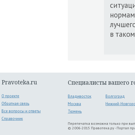
ситуаци
нормами
лучшего
в таком
Pravoteka.ru
Специалисты вашего г
О проекте
Владивосток
Волгоград
Обратная связь
Москва
Нижний-Новгор
Все вопросы и ответы
Тюмень
Справочник
Перепечатка возможна только при вы
© 2006-2015 Правотека.ру - Портал п