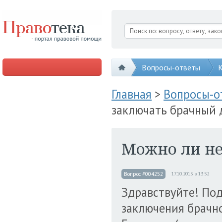
Вопросы-ответы
К
Главная
>
Вопросы-
заключать брачный 
Можно ли не
Вопрос #004252
17.10.2015 в 13:52
Здравствуйте! Под
заключения брачно