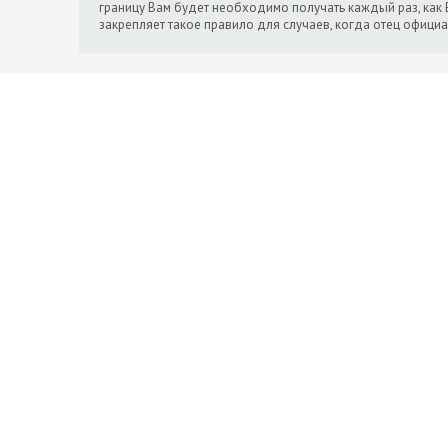
границу Вам будет необходимо получать каждый раз, как 
закрепляет такое правило для случаев, когда отец официа