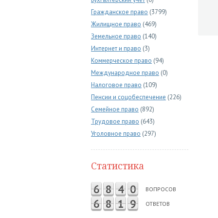
Гражданское право
(3799)
Жилищное право
(469)
Земельное право
(140)
Интернет и право
(3)
Коммерческое право
(94)
Международное право
(0)
Налоговое право
(109)
Пенсии и соцобеспечение
(226)
Семейное право
(892)
Трудовое право
(643)
Уголовное право
(297)
Статистика
6
8
4
0
ВОПРОСОВ
6
8
1
9
ОТВЕТОВ