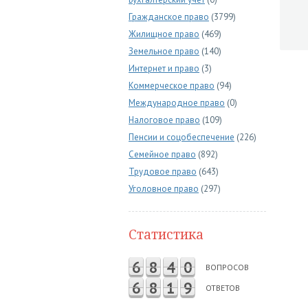
Гражданское право
(3799)
Жилищное право
(469)
Земельное право
(140)
Интернет и право
(3)
Коммерческое право
(94)
Международное право
(0)
Налоговое право
(109)
Пенсии и соцобеспечение
(226)
Семейное право
(892)
Трудовое право
(643)
Уголовное право
(297)
Статистика
6
8
4
0
ВОПРОСОВ
6
8
1
9
ОТВЕТОВ