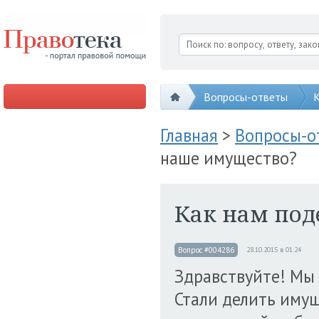
Вопросы-ответы
К
Главная
>
Вопросы-
наше имущество?
Как нам под
Вопрос #004286
28.10.2015 в 01:24
Здравствуйте! Мы 
Стали делить имущ