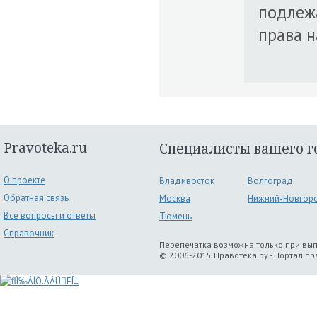
подлежа
права н
Pravoteka.ru
Специалисты вашего г
О проекте
Владивосток
Волгоград
Обратная связь
Москва
Нижний-Новгор
Все вопросы и ответы
Тюмень
Справочник
Перепечатка возможна только при вы
© 2006-2015 Правотека.ру - Портал п