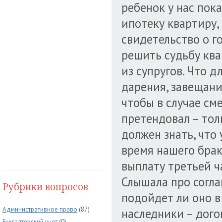
ребенок у нас пока
ипотеку квартиру,
свидетельство о г
решить судьбу ква
из супругов. Что 
дарения, завещан
чтобы в случае см
претендовал – тол
должен знать, что
время нашего брак
выплату третьей ч
Слышала про согла
Рубрики вопросов
подойдет ли оно в
Административное право
(87)
наследники – дого
Бухгалтерский учет
(0)