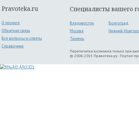
Pravoteka.ru
Специалисты вашего г
О проекте
Владивосток
Волгоград
Обратная связь
Москва
Нижний-Новгор
Все вопросы и ответы
Тюмень
Справочник
Перепечатка возможна только при вы
© 2006-2015 Правотека.ру - Портал п