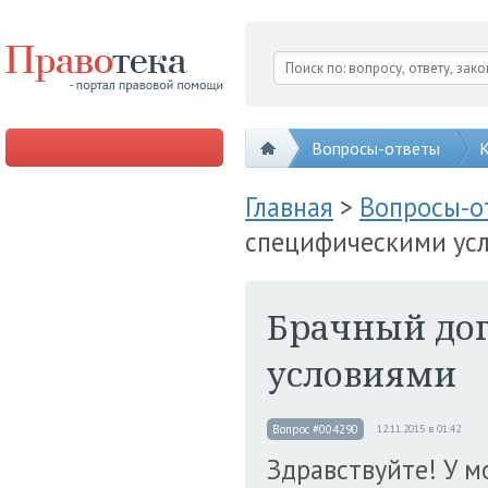
Вопросы-ответы
К
Главная
>
Вопросы-
специфическими ус
Брачный дог
условиями
Вопрос #004290
12.11.2015 в 01:42
Здравствуйте! У м