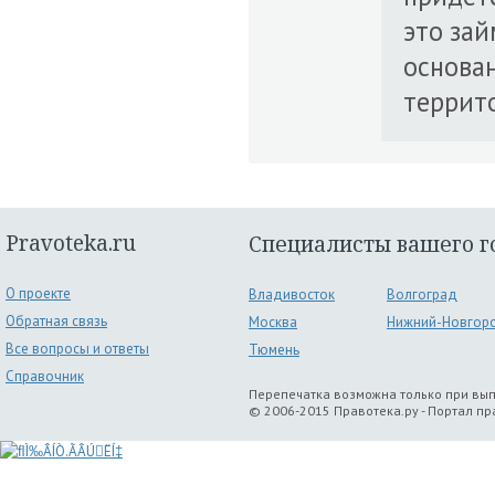
это зай
основа
террит
Pravoteka.ru
Специалисты вашего г
О проекте
Владивосток
Волгоград
Обратная связь
Москва
Нижний-Новгор
Все вопросы и ответы
Тюмень
Справочник
Перепечатка возможна только при вы
© 2006-2015 Правотека.ру - Портал п