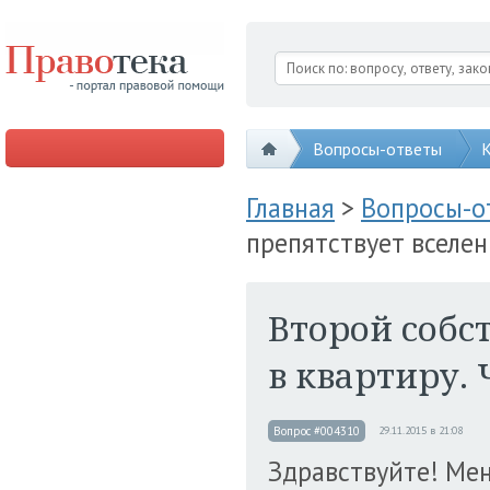
Вопросы-ответы
К
Главная
>
Вопросы-
препятствует вселен
Второй собс
в квартиру. 
Вопрос #004310
29.11.2015 в 21:08
Здравствуйте! Мен