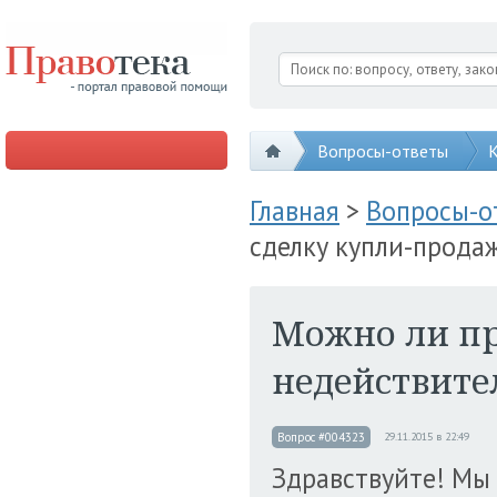
Вопросы-ответы
К
Главная
>
Вопросы-
сделку купли-прода
Можно ли пр
недействите
Вопрос #004323
29.11.2015 в 22:49
Здравствуйте! Мы 