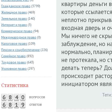
квартиры деньги в
Гражданское право
(3799)
которые ссылается
Жилищное право
(469)
неплотно прикрыв
Земельное право
(140)
Интернет и право
(3)
входная дверь и о
Коммерческое право
(94)
Мы ничего не скры
Международное право
(0)
заблуждение, но н
Налоговое право
(109)
Пенсии и соцобеспечение
(226)
нормально, планир
Семейное право
(892)
не протекала, но с
Трудовое право
(643)
делать теперь? До
Уголовное право
(297)
происходит растор
инициатором являе
Статистика
Теги
6
8
4
0
ВОПРОСОВ
6
8
1
9
ОТВЕТОВ