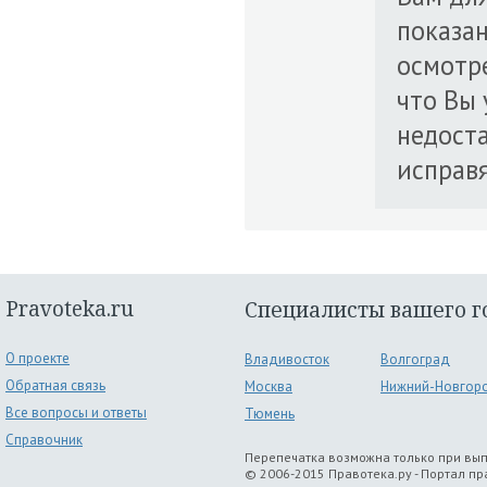
показа
осмотре
что Вы
недоста
исправя
Pravoteka.ru
Специалисты вашего г
О проекте
Владивосток
Волгоград
Обратная связь
Москва
Нижний-Новгор
Все вопросы и ответы
Тюмень
Справочник
Перепечатка возможна только при вы
© 2006-2015 Правотека.ру - Портал п