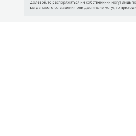
долевой, то распоряжаться им собственники могут лишь п
когда такого соглашения они достичь не могут, то приход