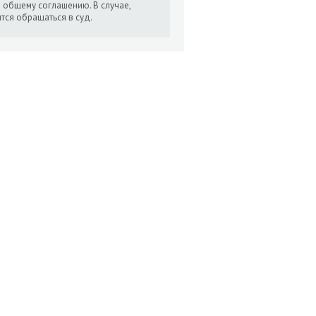
о общему соглашению. В случае,
ится обращаться в суд.