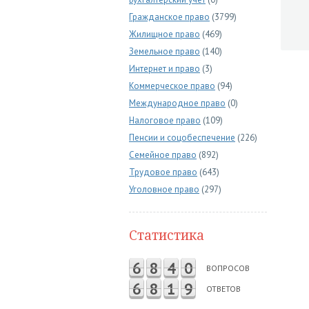
Гражданское право
(3799)
Жилищное право
(469)
Земельное право
(140)
Интернет и право
(3)
Коммерческое право
(94)
Международное право
(0)
Налоговое право
(109)
Пенсии и соцобеспечение
(226)
Семейное право
(892)
Трудовое право
(643)
Уголовное право
(297)
Статистика
6
8
4
0
ВОПРОСОВ
6
8
1
9
ОТВЕТОВ