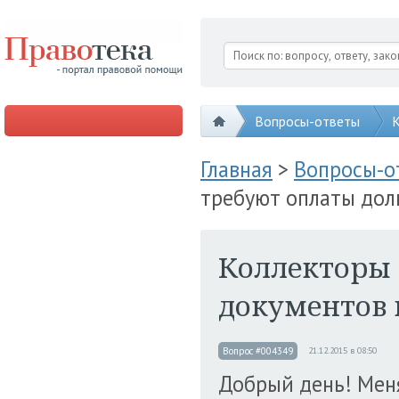
Вопросы-ответы
К
Главная
>
Вопросы-
требуют оплаты долг
Коллекторы 
документов 
Вопрос #004349
21.12.2015 в 08:50
Добрый день! Меня