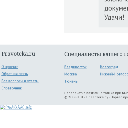
докуме
Удачи!
Pravoteka.ru
Специалисты вашего г
О проекте
Владивосток
Волгоград
Обратная связь
Москва
Нижний-Новгор
Все вопросы и ответы
Тюмень
Справочник
Перепечатка возможна только при вы
© 2006-2015 Правотека.ру - Портал п