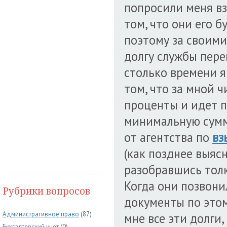
попросили меня вз
том, что они его б
поэтому за своими
долгу службы пере
столько времени 
том, что за мной 
проценты и идет п
минимальную сумму
от агентства по
вз
(как позднее выясни
разобравшись толк
Когда они позвони
Рубрики вопросов
документы по этом
Административное право
(87)
мне все эти долги,
Бухгалтерский учет
(0)