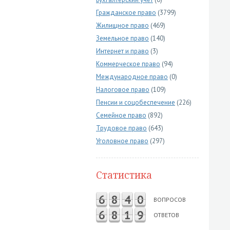
Гражданское право
(3799)
Жилищное право
(469)
Земельное право
(140)
Интернет и право
(3)
Коммерческое право
(94)
Международное право
(0)
Налоговое право
(109)
Пенсии и соцобеспечение
(226)
Семейное право
(892)
Трудовое право
(643)
Уголовное право
(297)
Статистика
6
8
4
0
ВОПРОСОВ
6
8
1
9
ОТВЕТОВ