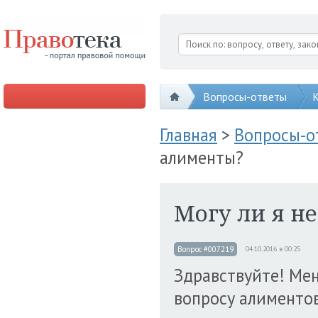
Вопросы-ответы
К
Главная
>
Вопросы-
алименты?
Могу ли я н
Вопрос #007219
04.10.2016 в 00:25
Здравствуйте! Ме
вопросу алиментов