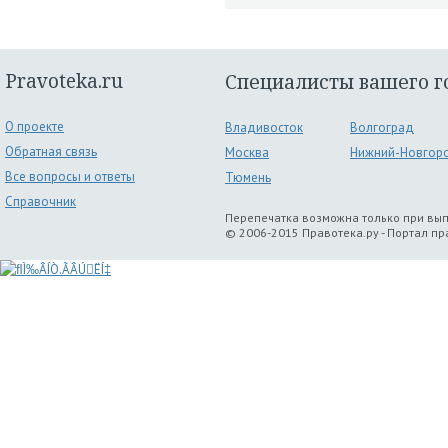
Pravoteka.ru
Специалисты вашего г
О проекте
Владивосток
Волгоград
Обратная связь
Москва
Нижний-Новгор
Все вопросы и ответы
Тюмень
Справочник
Перепечатка возможна только при вы
© 2006-2015 Правотека.ру - Портал п