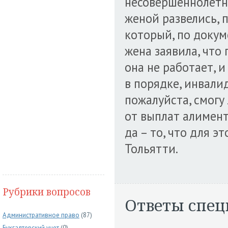
несовершеннолетних
женой развелись, п
который, по доку
жена заявила, что
она не работает, и
в порядке, инвалид
пожалуйста, смогу
от выплат алимент
да – то, что для э
Тольятти.
Рубрики вопросов
Ответы спец
Административное право
(87)
Бухгалтерский учет
(0)